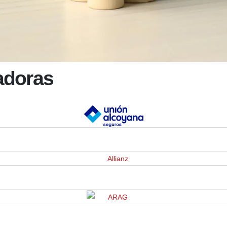
adoras