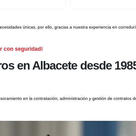
es únicas, por ello, gracias a nuestra experiencia en correduría 
r con seguridad!
ros en Albacete desde 198
oramiento en la contratación, administración y gestión de contratos d