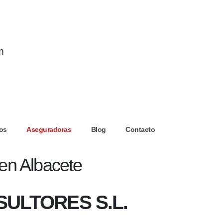
m
os
Aseguradoras
Blog
Contacto
en Albacete
ULTORES S.L.