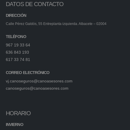
DATOS DE CONTACTO
DIRECCIÓN
Calle Pérez Galdós, 55 Entreplanta izquierda. Albacete – 02004​
TELÉFONO
967 19 33 64
636 843 193
617 33 74 81
CORREO ELECTRÓNICO
vj.canoseguros@canoasesores.com
canoseguros@canoasesores.com
HORARIO
INVIERNO