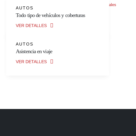
Mostrar todo
Autos
Diversos
Otros
Personales
AUTOS
Todo tipo de vehículos y coberturas
VER DETALLES
AUTOS
Asistencia en viaje
VER DETALLES